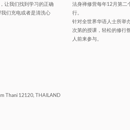
，让我们找到学习的正确
法身禅修营每年12月第
帮我们充电或者是清洗心
行。
针对全世界华语人士所举
次第的授课，轻松的修行
人前来参与。
hum Thani 12120, THAILAND