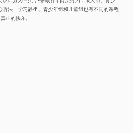
动设计分为三类，-兼顾各年龄层分为：成人组、青少
心听法、学习静坐。青少年组和儿童组也有不同的课程
，真正的快乐。