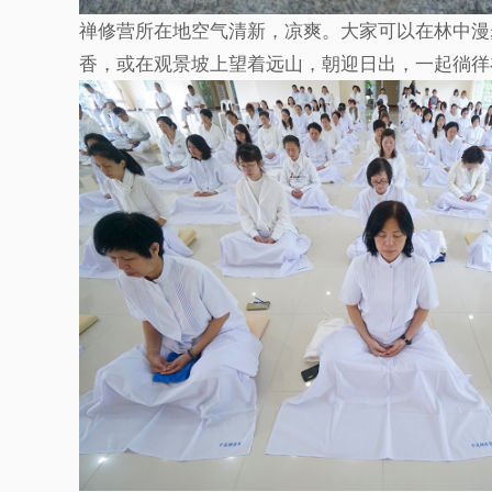
禅修营所在地空气清新，凉爽。大家可以在林中漫
香，或在观景坡上望着远山，朝迎日出，一起徜徉