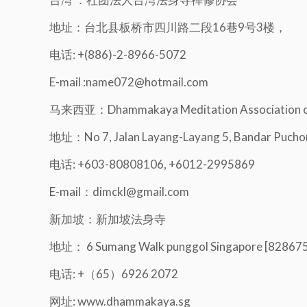
地址：台北县板桥市四川路二段16巷9号3楼，
电话: +(886)-2-8966-5072
E-mail :name072@hotmail.com
马来西亚：Dhammakaya Meditation Association of
地址：No 7, Jalan Layang-Layang 5, Bandar Puchon
电话: +603-80808106, +6012-2995869
E-mail：dimckl@gmail.com
新加坡：新加坡法身寺
地址： 6 Sumang Walk punggol Singapore [82867
电话: +（65）6926 2072
网址: www.dhammakaya.sg