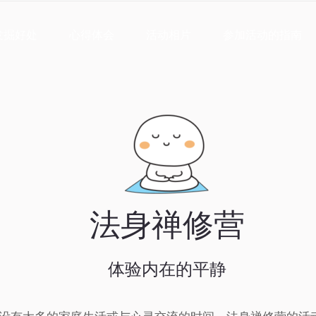
绍
静坐
发掘好处
心得体会
活动相片
发掘好处
心得体会
活动相片
参加活动的指南
法身禅修营
体验内在的平静