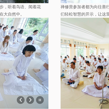
步，听着鸟语、闻着花
禅修营参加者都为向往善
在大自然中。
们轻松智慧的开示，让这