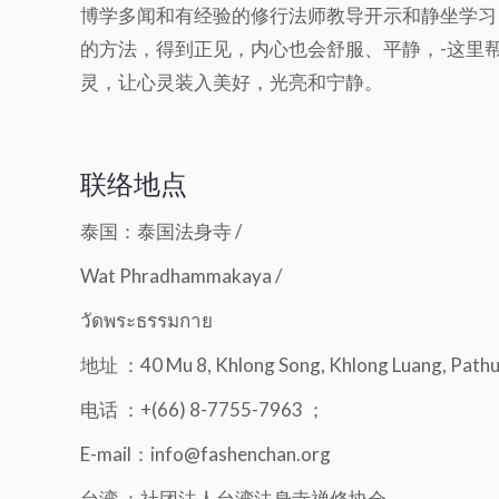
博学多闻和有经验的修行法师教导开示和静坐学习
的方法，得到正见，内心也会舒服、平静，-这里
灵，让心灵装入美好，光亮和宁静。
联络地点
泰国：泰国法身寺 /
Wat Phradhammakaya /
วัดพระธรรมกาย
地址 ：40 Mu 8, Khlong Song, Khlong Luang, Pat
电话 ：+(66) 8-7755-7963 ；
E-mail：info@fashenchan.org
台湾 ：社团法人台湾法身寺禅修协会