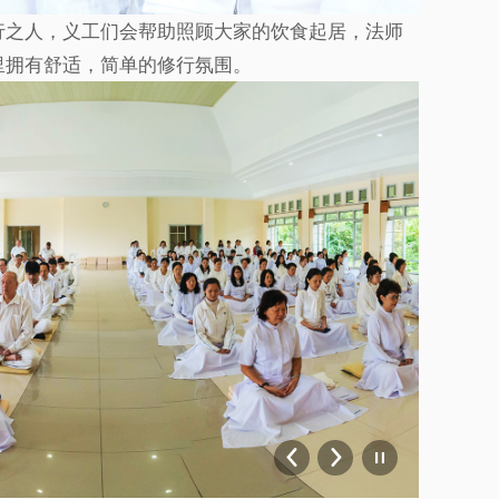
行之人，义工们会帮助照顾大家的饮食起居，法师
里拥有舒适，简单的修行氛围。