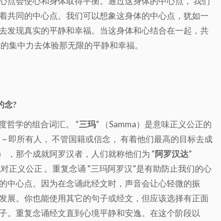
心点会使心和身体取得平衡。通过这身体的中心点， 我们
着共同的中心点。我们可以想象这身体的中心点，犹如一
去发现真实的平静和幸福。当这身体和心结合在一起，共
度的集中力去体验那无限的平静和幸福。
的念
?
老印度哲学的组合词汇。 “
三玛
” （Samma）是意味正义公正的
~ 即所有人， 不管国籍或信念， 有着他们最高的目标去成
hant） ，那个成就阿罗汉者，人们就称他们为 “
阿罗汉达
”
绝对正义公正 。重复念诵 “三玛阿罗汉”是有助防止我们的心
的中心点。因为在念诵此经文时，声音会让心轻微的振
发展。你也能使用其它的句子或经文，但应该选择有正面
子。重复念诵经文直到心境平静和安逸。在这个阶段以