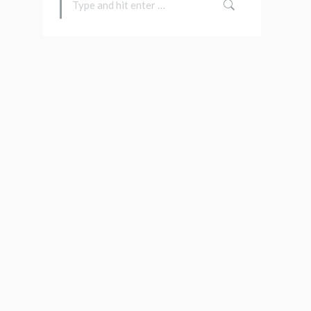
Search: