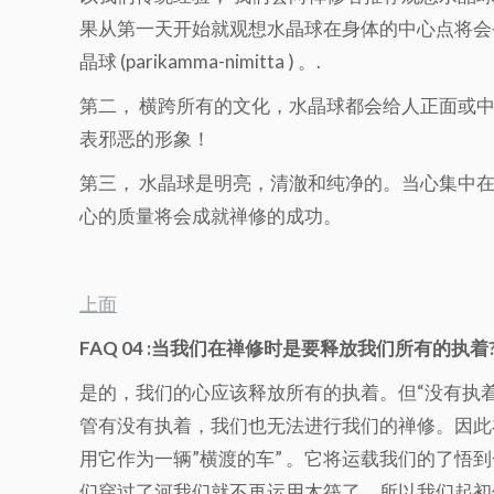
果从第一天开始就观想水晶球在身体的中心点将会
晶球 (parikamma-nimitta ) 。.
第二， 横跨所有的文化，水晶球都会给人正面或
表邪恶的形象！
第三， 水晶球是明亮，清澈和纯净的。当心集中在
心的质量将会成就禅修的成功。
上面
FAQ 04 :
当我们在禅修时是要释放我们所有的执着
是的，我们的心应该释放所有的执着。但“没有执着
管有没有执着，我们也无法进行我们的禅修。因此
用它作为一辆”横渡的车” 。它将运载我们的了悟
们穿过了河我们就不再运用木筏了。所以我们起初