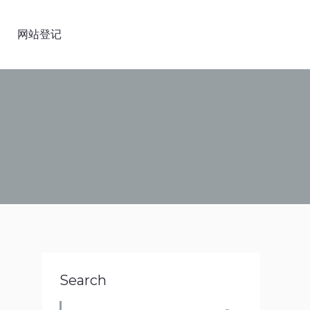
参加活动的指南
网站登记
网站登记
Search