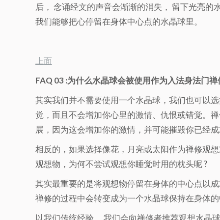
后， 念诵经文的声音会渐渐的消失， 留下光亮
我们能够把心停留在身体中心点的水晶球里。
上面
FAQ 03 :
为什么水晶球会被使用作为入法身法门禅
其实我们并不需要使用一个水晶球，我们也可以选
觉，而且不会增加你心里的激情、仇恨或错觉。禅
展，因为这会增加你的激情，并可能摧毁你已经成
相反的，如果选择像花，月亮或太阳作为禅修观想
观想物，为何不尝试观想你睡觉时用的枕头呢 ?
其实最重要的是将观想物停留在身体的中心点以成
禅修的过程中会转变成为一个水晶球保持在身体的
以我们传统经验， 我们会向禅修者推荐观想水晶