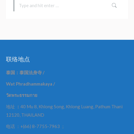
Search:
联络地点
泰国：泰国法身寺
/
Wat Phradhammakaya /
วัดพระธรรมกาย
地址
：
40 Mu 8, Khlong Song, Khlong Luang, Pathum Thani
12120, THAILAND
电话 ：+(66) 8-7755-7963 ；