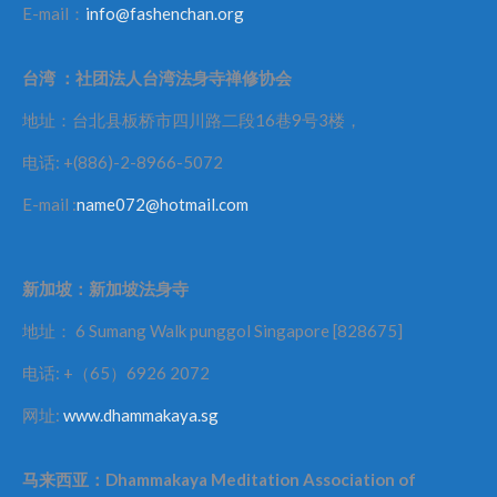
E-mail：
info@fashenchan.org
台湾
：社团法人台湾法身寺禅修协会
地址：台北县板桥市四川路二段16巷9号3楼，
电话: +(886)-2-8966-5072
E-mail :
name072@hotmail.com
新加坡：新加坡法身寺
地址： 6 Sumang Walk punggol Singapore [828675]
电话: +（65）6926 2072
网址:
www.dhammakaya.sg
马来西亚：
Dhammakaya Meditation Association of