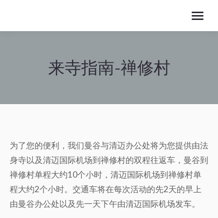
来寺指南-禅修村
You are here:
为了您的便利，我们曼谷与清迈办公处将为您提供由法
身寺以及清迈国际机场到禅修村的双程往返车，曼谷到
禅修村单程大约10个小时，清迈国际机场到禅修村单
程大约2个小时。交通车将在每次活动的先2天的早上
由曼谷办公处以及先一天下午由清迈国际机场发车。