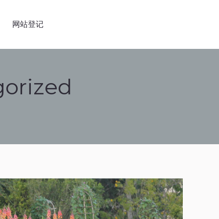
参加活动的指南
网站登记
网站登记
orized