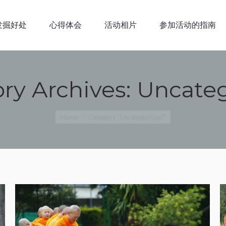
绍
静坐
发掘好处
心得体会
活动相片
发掘好处
心得体会
活动相片
参加活动的指南
ry Archives:
Uncateg
You are here:
Home
Category "Uncategorized"